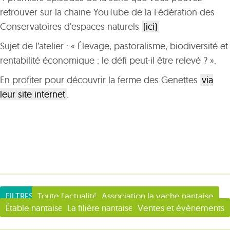
retrouver sur la chaine YouTube de la Fédération des
Conservatoires d’espaces naturels
(ici)
Sujet de l’atelier : « Élevage, pastoralisme, biodiversité et
rentabilité économique : le défi peut-il être relevé ? ».
En profiter pour découvrir la ferme des Genettes
via
leur site internet
.
FILTRES
Toute l'actualité
Association la vache nantaise
Étable nantaise
La filière nantaise
Ventes et évènements