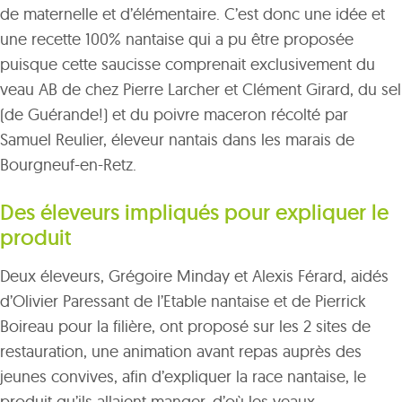
de maternelle et d’élémentaire. C’est donc une idée et
une recette 100% nantaise qui a pu être proposée
puisque cette saucisse comprenait exclusivement du
veau AB de chez Pierre Larcher et Clément Girard, du sel
(de Guérande!) et du poivre maceron récolté par
Samuel Reulier, éleveur nantais dans les marais de
Bourgneuf-en-Retz.
Des éleveurs impliqués pour expliquer le
produit
Deux éleveurs, Grégoire Minday et Alexis Férard, aidés
d’Olivier Paressant de l’Etable nantaise et de Pierrick
Boireau pour la filière, ont proposé sur les 2 sites de
restauration, une animation avant repas auprès des
jeunes convives, afin d’expliquer la race nantaise, le
produit qu’ils allaient manger, d’où les veaux